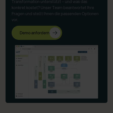
Transformation unterstützt – und was das
konkret kostet? Unser Team beantwortet Ihre
Fragen und stellt Ihnen die passenden Optionen
vor.
Demo anfordern