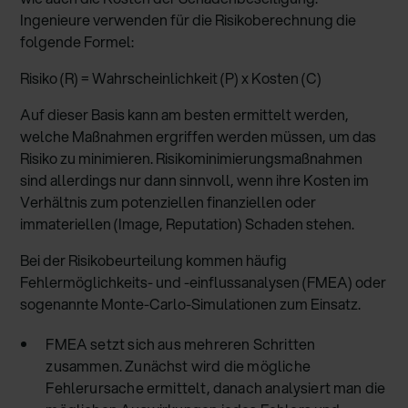
Ingenieure verwenden für die Risikoberechnung die
folgende Formel:
Risiko (R) = Wahrscheinlichkeit (P) x Kosten (C)
Auf dieser Basis kann am besten ermittelt werden,
welche Maßnahmen ergriffen werden müssen, um das
Risiko zu minimieren. Risikominimierungsmaßnahmen
sind allerdings nur dann sinnvoll, wenn ihre Kosten im
Verhältnis zum potenziellen finanziellen oder
immateriellen (Image, Reputation) Schaden stehen.
Bei der Risikobeurteilung kommen häufig
Fehlermöglichkeits- und -einflussanalysen (FMEA) oder
sogenannte Monte-Carlo-Simulationen zum Einsatz.
FMEA setzt sich aus mehreren Schritten
zusammen. Zunächst wird die mögliche
Fehlerursache ermittelt, danach analysiert man die