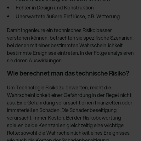
Fehler in Design und Konstruktion
Unerwartete äußere Einflüsse, z.B. Witterung
Damit Ingenieure ein technisches Risiko besser
verstehen können, betrachten sie spezifische Szenarien,
bei denen mit einer bestimmten Wahrscheinlichkeit
bestimmte Ereignisse eintreten. In der Folge analysieren
sie deren Auswirkungen.
Wie berechnet man das technische Risiko?
Um Technologie Risiko zu bewerten, reicht die
Wahrscheinlichkeit einer Gefährdung in der Regel nicht
aus. Eine Gefährdung verursacht einen finanziellen oder
immateriellen Schaden. Die Schadenbeseitigung
verursacht immer Kosten. Bei der Risikobewertung
spielen beide Kennzahlen gleichzeitig eine wichtige
Rolle: sowohl die Wahrscheinlichkeit eines Ereignisses
wie auch die Kosten der Schadenbeseitigung.