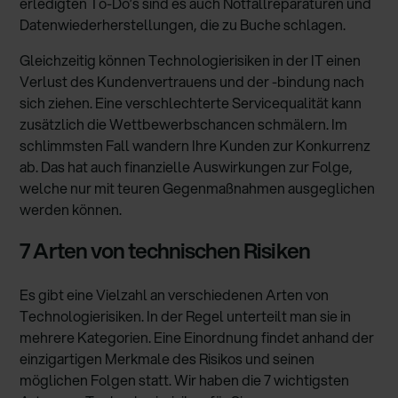
erledigten To-Do’s sind es auch Notfallreparaturen und
Datenwiederherstellungen, die zu Buche schlagen.
Gleichzeitig können Technologierisiken in der IT einen
Verlust des Kundenvertrauens und der -bindung nach
sich ziehen. Eine verschlechterte Servicequalität kann
zusätzlich die Wettbewerbschancen schmälern. Im
schlimmsten Fall wandern Ihre Kunden zur Konkurrenz
ab. Das hat auch finanzielle Auswirkungen zur Folge,
welche nur mit teuren Gegenmaßnahmen ausgeglichen
werden können.
7 Arten von technischen Risiken
Es gibt eine Vielzahl an verschiedenen Arten von
Technologierisiken. In der Regel unterteilt man sie in
mehrere Kategorien. Eine Einordnung findet anhand der
einzigartigen Merkmale des Risikos und seinen
möglichen Folgen statt. Wir haben die 7 wichtigsten