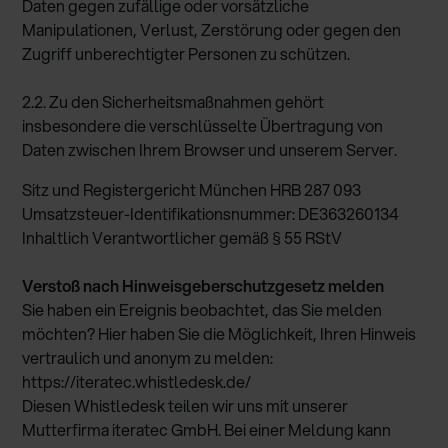
Daten gegen zufällige oder vorsätzliche
Manipulationen, Verlust, Zerstörung oder gegen den
Zugriff unberechtigter Personen zu schützen.
2.2. Zu den Sicherheitsmaßnahmen gehört
insbesondere die verschlüsselte Übertragung von
Daten zwischen Ihrem Browser und unserem Server.
Sitz und Registergericht München HRB 287 093
Umsatzsteuer-Identifikationsnummer: DE363260134
Inhaltlich Verantwortlicher gemäß § 55 RStV
Verstoß nach Hinweisgeberschutzgesetz melden
Sie haben ein Ereignis beobachtet, das Sie melden
möchten? Hier haben Sie die Möglichkeit, Ihren Hinweis
vertraulich und anonym zu melden:
https://iteratec.whistledesk.de/
Diesen Whistledesk teilen wir uns mit unserer
Mutterfirma iteratec GmbH. Bei einer Meldung kann