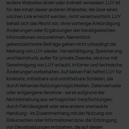
andere Websites direkt oder indirekt verweisen. LUY ist
für den Inhalt dieser anderen Websites, die über einen
solchen Link erreicht werden, nicht verantwortlich. LUY
behalt sich das Recht vor, ohne vorherige Ankündigung
Änderungen oder Ergänzungen der bereitgestellten
Informationen vorzunehmen. Namentlich
gekennzeichnete Beiträge geben nicht unbedingt die
Meinung von LUY wieder. Vervielfältigung, Speicherung
und Nachdruck, außer für private Zwecke, sind nur mit
Genehmigung von LUY erlaubt. Irrtümer und technische
Änderungen vorbehalten. Auf keinen Fall haftet LUY für
konkrete, mittelbare und unmittelbare Schäden, die
durch fehlende Nutzungsmöglichkeiten, Datenverluste
oder entgangene Gewinne - sei es aufgrund der
Nichteinhaltung aus vertraglichen Verpflichtungen,
durch Fahrlässigkeit oder eine andere unerlaubte
Handlung - im Zusammenhang mit der Nutzung von
Dokumenten oder Informationen bzw. der Erbringung
von Dienstleistungen entstehen, die auf diesen