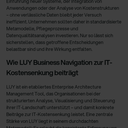
Einführung neuer Systeme, der Integration von
Anwendungen oder der Analyse von Kostenstrukturen
– ohne verlässliche Daten bleibt jeder Versuch
ineffizient. Unternehmen sollten daher in standardisierte
Metamodelle, Pflegeprozesse und
Datenqualitätsanalysen investieren. Nur so lässt sich
sicherstellen, dass getroffene Entscheidungen
belastbar sind und ihre Wirkung entfalten.
Wie LUY Business Navigation zur IT-
Kostensenkung beiträgt
LUY ist ein etabliertes Enterprise Architecture
Management Tool, das Organisationen bei der
strukturierten Analyse, Visualisierung und Steuerung
ihrer IT-Landschaft unterstützt – und damit konkrete
Beiträge zur IT-Kostensenkung leistet. Eine zentrale
Stärke von LUY liegt in seinem durchdachten
Metamodell: Es erlaubt die konsistente Erfassung von