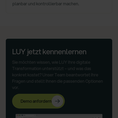
planbar und kontrollierbar machen.
LUY jetzt kennenlernen
Sie möchten wissen, wie LUY Ihre digitale
Transformation unterstützt – und was das
konkret kostet? Unser Team beantwortet Ihre
Fragen und stellt Ihnen die passenden Optionen
vor.
Demo anfordern