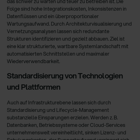
das schwer zu warten und teuer zu betreiben ist. Die
Folge sind hohe Integrationskosten, Inkonsistenzen in
Datenflüssen und ein überproportionaler
Wartungsaufwand. Durch Architekturvisualisierung und
Vernetzungsanalysen lassen sich redundante
Strukturen identifizieren und gezielt abbauen. Ziel ist
eine klar strukturierte, wartbare Systemlandschaft mit
automatisierten Schnittstellen und maximaler
Wiederverwendbarkeit.
Standardisierung von Technologien
und Plattformen
Auch auf Infrastrukturebene lassen sich durch
Standardisierung und Lifecycle-Management
substanzielle Einsparungen erzielen. Werden z. B.
Datenbanken, Betriebssysteme oder Cloud-Services
unternehmensweit vereinheitlicht, sinken Lizenz- und
Schulungskosten, der Supportaufwand verringert sich