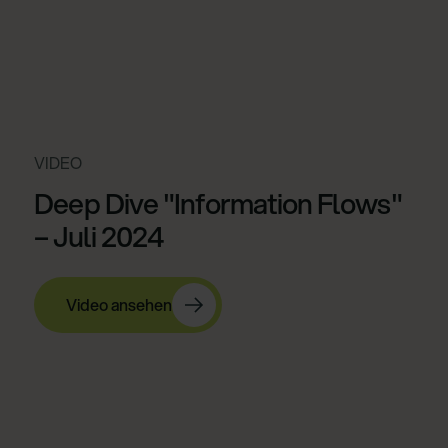
VIDEO
Deep Dive "Information Flows"
– Juli 2024
Video ansehen