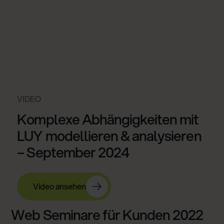
VIDEO
Komplexe Abhängigkeiten mit
LUY modellieren & analysieren
– September 2024
Video ansehen
Web Seminare für Kunden 2022