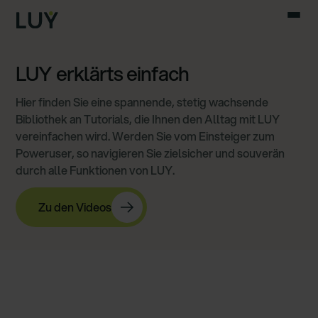
LUY erklärts einfach
Hier finden Sie eine spannende, stetig wachsende
Bibliothek an Tutorials, die Ihnen den Alltag mit LUY
vereinfachen wird. Werden Sie vom Einsteiger zum
Poweruser, so navigieren Sie zielsicher und souverän
durch alle Funktionen von LUY.
Zu den Videos