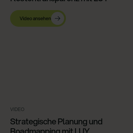
Video ansehen
VIDEO
Strategische Planung und
Roadmapping mit LUY