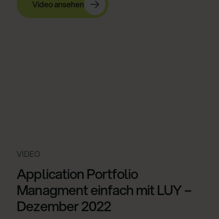
Video ansehen
VIDEO
Application Portfolio
Managment einfach mit LUY –
Dezember 2022