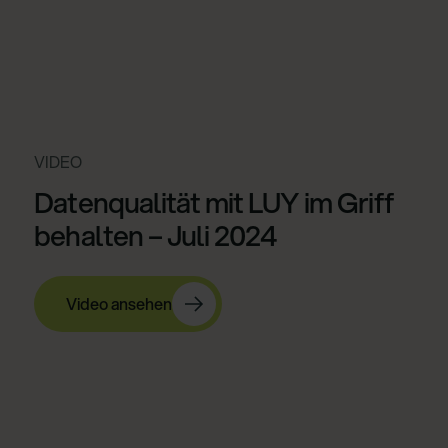
VIDEO
Datenqualität mit LUY im Griff
behalten – Juli 2024
Video ansehen