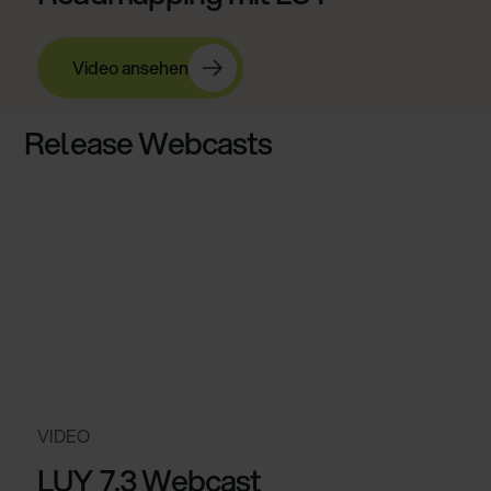
Video ansehen
Release Webcasts
VIDEO
LUY 7.3 Webcast