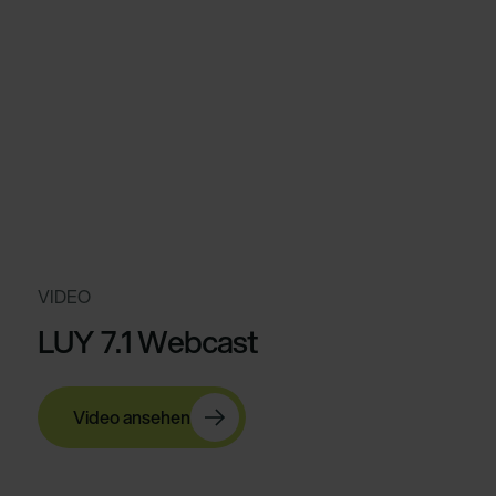
VIDEO
LUY 7.1 Webcast
Video ansehen