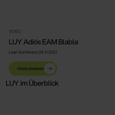
VIDEO
LUY Adiós EAM Blabla
Lean Konferenz 24.11.2021
Video ansehen
LUY im Überblick