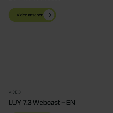
Video ansehen
VIDEO
LUY 7.3 Webcast – EN