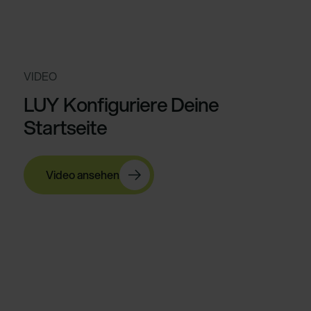
VIDEO
LUY Konfiguriere Deine
Startseite
Video ansehen