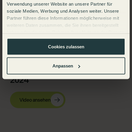
Verwendung unserer Website an unsere Partner für
soziale Medien, Werbung und Analysen weiter. Unsere
Partner führen diese Informationen möglicherweise mit
weiteren Daten zusammen, die Sie ihnen bereitgestellt
haben oder die sie im Rahmen Ihrer Nutzung der Dienste
gesammelt haben.
Cookies zulassen
VIDEO
Anpassen
LUY Tipps & Tricks September
2024
Video ansehen