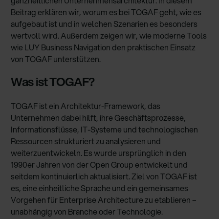
ganzheitlichen Unternehmensarchitektur. In diesem
Beitrag erklären wir, worum es bei TOGAF geht, wie es
aufgebaut ist und in welchen Szenarien es besonders
wertvoll wird. Außerdem zeigen wir, wie moderne Tools
wie LUY Business Navigation den praktischen Einsatz
von TOGAF unterstützen.
Was ist TOGAF?
TOGAF ist ein Architektur-Framework, das
Unternehmen dabei hilft, ihre Geschäftsprozesse,
Informationsflüsse, IT-Systeme und technologischen
Ressourcen strukturiert zu analysieren und
weiterzuentwickeln. Es wurde ursprünglich in den
1990er Jahren von der Open Group entwickelt und
seitdem kontinuierlich aktualisiert. Ziel von TOGAF ist
es, eine einheitliche Sprache und ein gemeinsames
Vorgehen für Enterprise Architecture zu etablieren –
unabhängig von Branche oder Technologie.