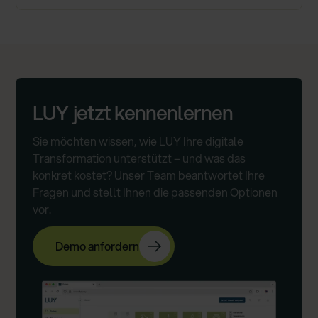
LUY jetzt kennenlernen
Sie möchten wissen, wie LUY Ihre digitale
Transformation unterstützt – und was das
konkret kostet? Unser Team beantwortet Ihre
Fragen und stellt Ihnen die passenden Optionen
vor.
Demo anfordern