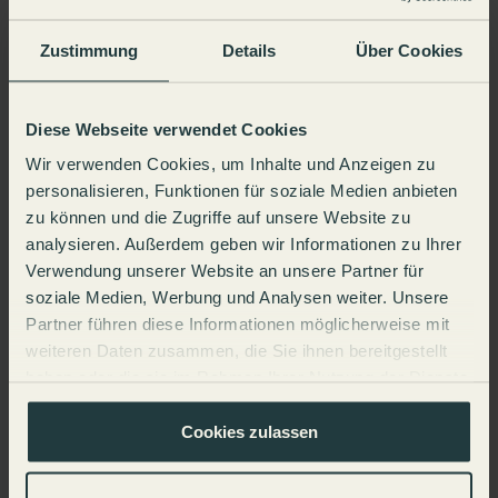
eine klare Verantwortungsstruktur sind entscheidend.
Typische Anwendungsfälle für TOGAF
Zustimmung
Details
Über Cookies
TOGAF kommt überall dort zum Einsatz, wo komplexe
IT-Landschaften gesteuert werden müssen. Typische
Diese Webseite verwendet Cookies
Anwendungsfälle sind:
Wir verwenden Cookies, um Inhalte und Anzeigen zu
personalisieren, Funktionen für soziale Medien anbieten
Unternehmensweite Digitalisierungsinitiativen:
zu können und die Zugriffe auf unsere Website zu
Etwa bei der Einführung von Cloud-Infrastrukturen
analysieren. Außerdem geben wir Informationen zu Ihrer
oder dem Umbau von Legacy-Systemen.
Verwendung unserer Website an unsere Partner für
Fusionen und Übernahmen: Zur Harmonisierung
soziale Medien, Werbung und Analysen weiter. Unsere
unterschiedlicher Architekturen und
Partner führen diese Informationen möglicherweise mit
Systemlandschaften.
weiteren Daten zusammen, die Sie ihnen bereitgestellt
IT-Konsolidierung: Wenn verteilte Systeme und
haben oder die sie im Rahmen Ihrer Nutzung der Dienste
Prozesse vereinheitlicht werden sollen.
gesammelt haben.
Business-IT-Alignment: Zur besseren
Cookies zulassen
Abstimmung zwischen Geschäftsstrategie und IT-
Roadmap.