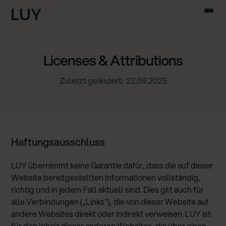
Licenses & Attributions
Zuletzt geändert:
22.09.2025
Haftungsausschluss
LUY übernimmt keine Garantie dafür, dass die auf dieser
Website bereitgestellten Informationen vollständig,
richtig und in jedem Fall aktuell sind. Dies gilt auch für
alle Verbindungen („Links"), die von dieser Website auf
andere Websites direkt oder indirekt verweisen. LUY ist
für den Inhalt dieser anderen Websites, die über einen