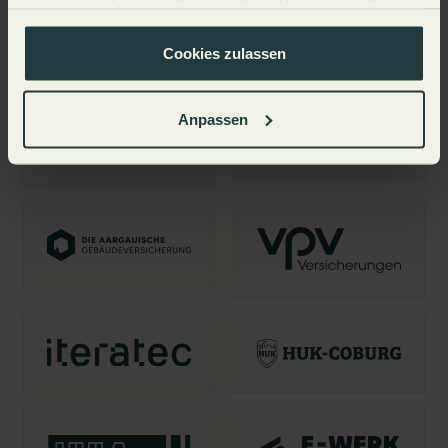
haben oder die sie im Rahmen Ihrer Nutzung der Dienste
gesammelt haben.
Cookies zulassen
Anpassen